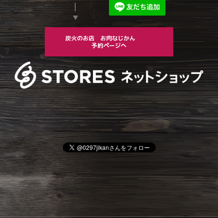
▼
炭火のお店 お肉なじかん
予約ページへ