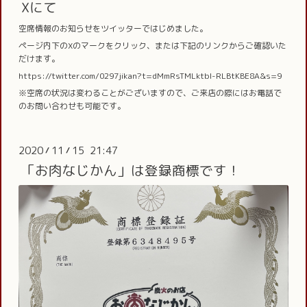
Xにて
空席情報のお知らせをツイッターではじめました。
ページ内下のXのマークをクリック、または下記のリンクからご確認いた
だけます。
https://twitter.com/0297jikan?t=dMmRsTMLktbl-RLBtKBE8A&s=9
※空席の状況は変わることがございますので、ご来店の際にはお電話で
のお問い合わせも可能です。
2020
11
15 21:47
/
/
「お肉なじかん」は登録商標です！