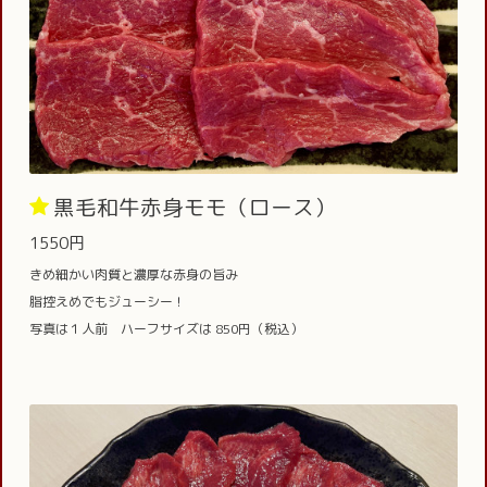
黒毛和牛赤身モモ（ロース）
1550円
きめ細かい肉質と濃厚な赤身の旨み
脂控えめでもジューシー！
写真は１人前 ハーフサイズは 850円（税込）