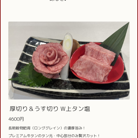
厚切り＆うす切り W上タン塩
4600円
長期穀物肥育（ロンググレイン）の濃厚旨み！
プレミアム牛タンのタン元・中心部分のみ贅沢カット！