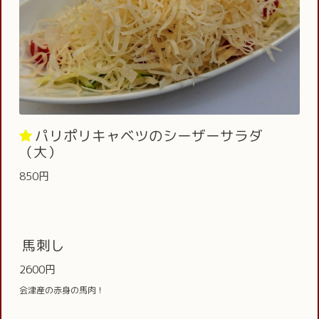
パリポリキャベツのシーザーサラダ
（大）
850円
馬刺し
2600円
会津産の赤身の馬肉！