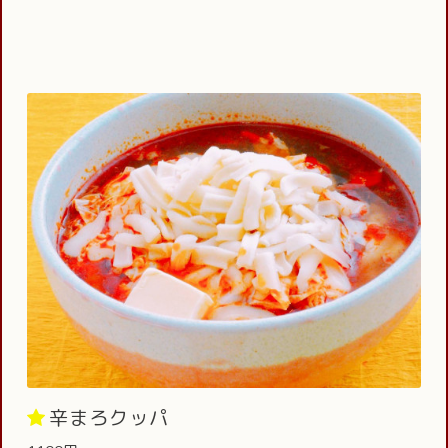
辛まろクッパ