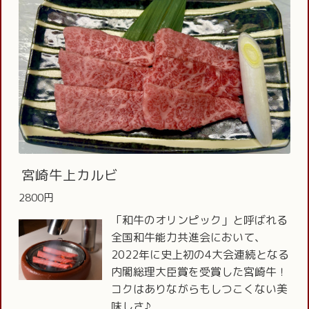
宮崎牛上カルビ
2800円
「和牛のオリンピック」と呼ばれる
全国和牛能力共進会において、
2022年に史上初の4大会連続となる
内閣総理大臣賞を受賞した宮崎牛！
コクはありながらもしつこくない美
味しさ♪