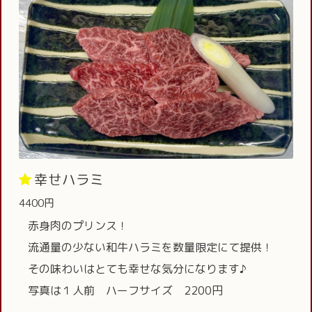
幸せハラミ
4400円
赤身肉のプリンス！
流通量の少ない和牛ハラミを数量限定にて提供！
その味わいはとても幸せな気分になります♪
写真は１人前 ハーフサイズ 2200円