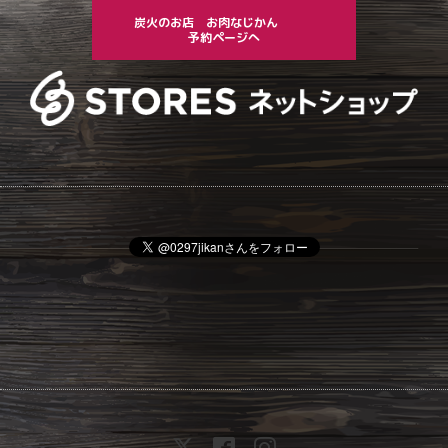
炭火のお店 お肉なじかん
予約ページへ