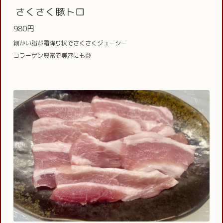
さくさく豚トロ
980円
細かい脂が霜降り状でさくさくジューシー
コラーゲン豊富で美容にも◎