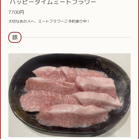
ハッピータイムミートフラワー
7700円
大切なあの人へ、ミートフラワーご予約承り中！
豚