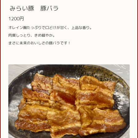
みらい豚 豚バラ
1200円
オレイン酸たっぷりで口どけが甘く、上品な香り。
肉質しっとり、きめ細やか。
まさに未来のおいしさの豚バラです！