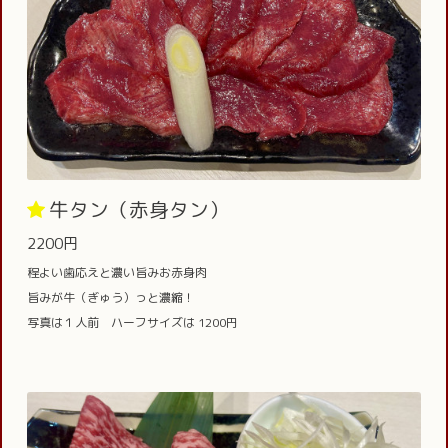
牛タン（赤身タン）
2200円
程よい歯応えと濃い旨みお赤身肉
旨みが牛（ぎゅう）っと濃縮！
写真は１人前 ハーフサイズは 1200円