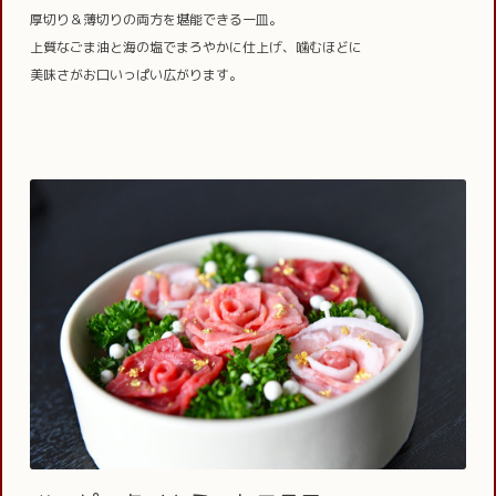
厚切り＆薄切りの両方を堪能できる一皿。
上質なごま油と海の塩でまろやかに仕上げ、噛むほどに
美味さがお口いっぱい広がります。