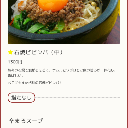
石焼ビビンバ（中）
1300円
熱々の石鍋で混ぜるほどに、ナムルとソボロとご飯の旨みが一体化し、
香ばしい。
おこげもまた格別の石焼ビビンバ！
指定なし
辛まろスープ