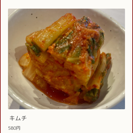
キムチ
580円