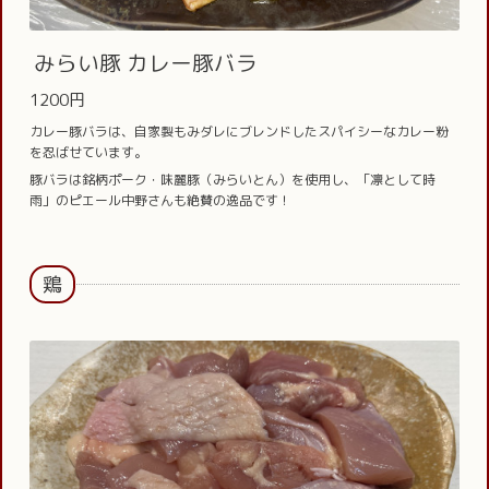
みらい豚 カレー豚バラ
1200円
カレー豚バラは、自家製もみダレにブレンドしたスパイシーなカレー粉
を忍ばせています。
豚バラは銘柄ポーク・味麗豚（みらいとん）を使用し、「凛として時
雨」のピエール中野さんも絶賛の逸品です！
鶏