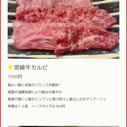
宮崎牛カルビ
1550円
程よい脂と赤身のバランスが絶妙！
南国の温暖気候により脂みが軽やか
衰微で焼くと脂がジュワッと溶け肉汁と香ばしさのマリアージュ
写真は１人前 ハーフサイズは 850円