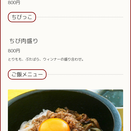
800円
ちびっこ
ちび肉盛り
800円
とりもも、ぶたばら、ウィンナーの盛り合わせ。
ご飯メニュー