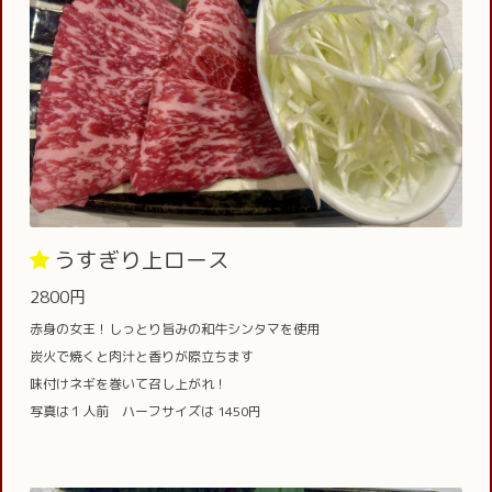
うすぎり上ロース
2800円
赤身の女王！しっとり旨みの和牛シンタマを使用
炭火で焼くと肉汁と香りが際立ちます
味付けネギを巻いて召し上がれ！
写真は１人前 ハーフサイズは 1450円