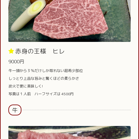
赤身の王様 ヒレ
9000円
牛一頭から３％だけしか取れない超希少部位
しっとり上品な旨みと驚くほどの柔らかさ
炭火で更に美味しく!
写真は１人前 ハーフサイズは 4500円
牛