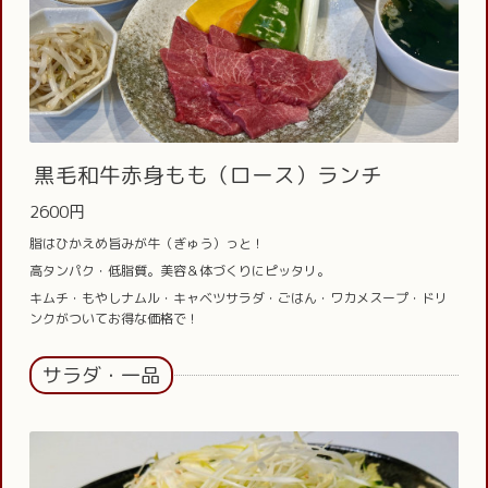
黒毛和牛赤身もも（ロース）ランチ
2600円
脂はひかえめ旨みが牛（ぎゅう）っと！
高タンパク・低脂質。美容＆体づくりにピッタリ。
キムチ・もやしナムル・キャベツサラダ・ごはん・ワカメスープ・ドリ
ンクがついてお得な価格で！
サラダ・一品