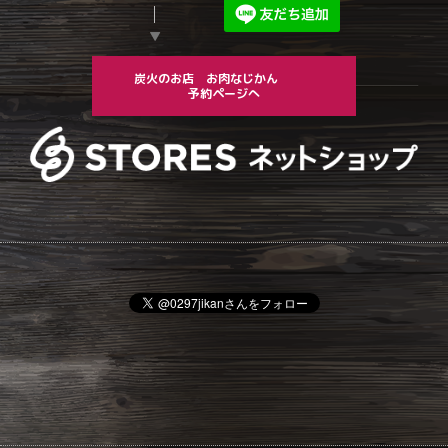
▼
炭火のお店 お肉なじかん
予約ページへ