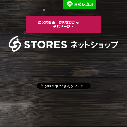
▼
炭火のお店 お肉なじかん
予約ページへ