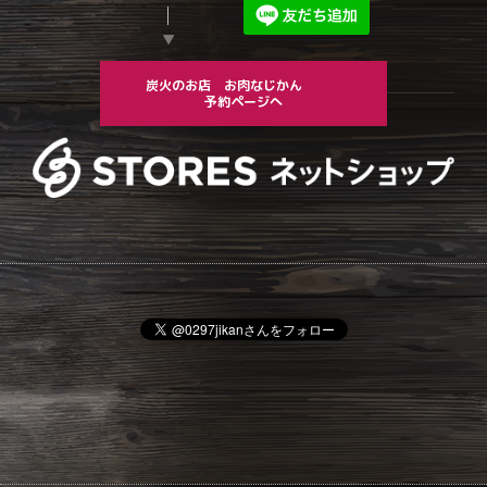
▼
炭火のお店 お肉なじかん
予約ページへ