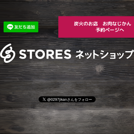
炭火のお店 お肉な
予約ページへ