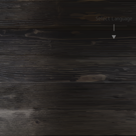
Select Language
▼