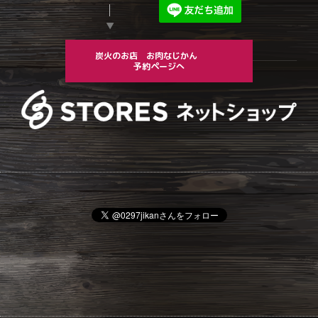
▼
炭火のお店 お肉なじかん
予約ページへ