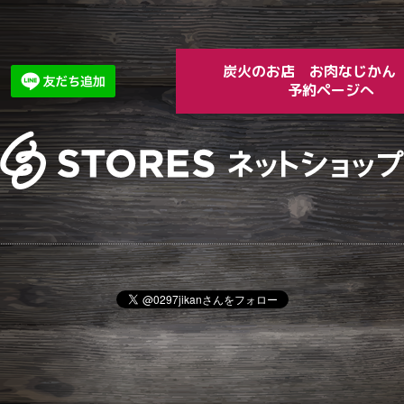
炭火のお店 お肉な
予約ページへ