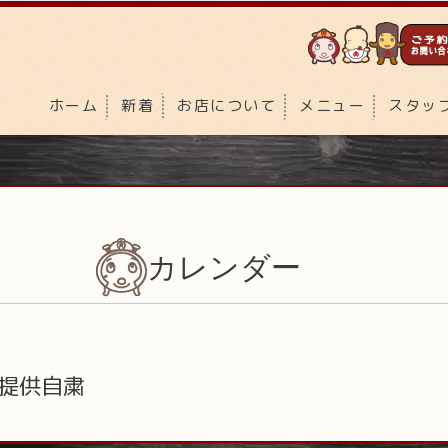
ホーム
新着
お店について
メニュー
スタッ
カレンダー
)
提供自粛