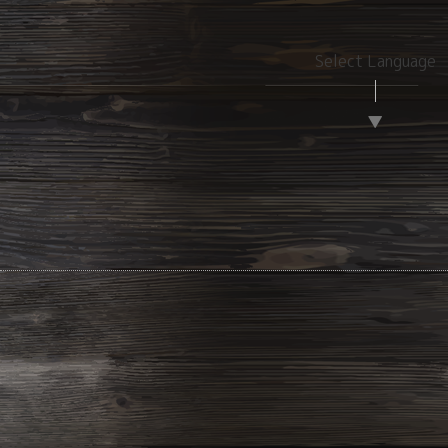
Select Language
▼