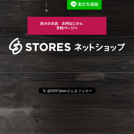
▼
炭火のお店 お肉なじかん
予約ページへ