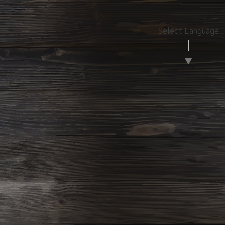
Select Language
▼