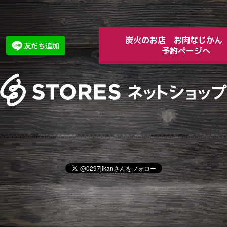
炭火のお店 お肉な
予約ページへ