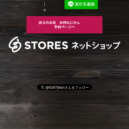
▼
炭火のお店 お肉なじかん
予約ページへ