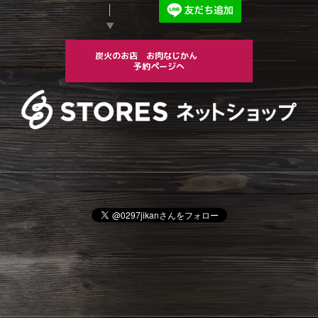
▼
炭火のお店 お肉なじかん
予約ページへ