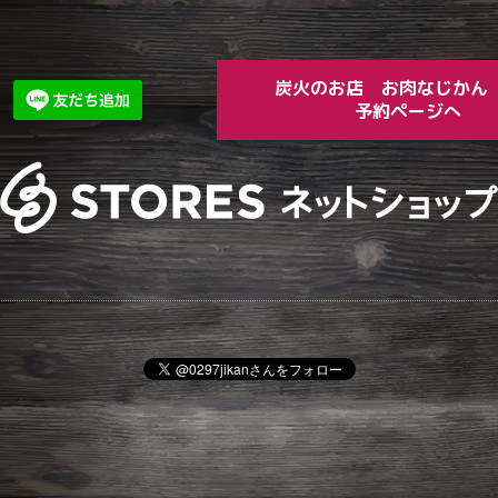
炭火のお店 お肉な
予約ページへ