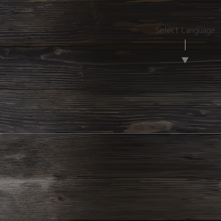
Select Language
▼