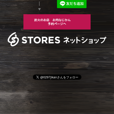
▼
炭火のお店 お肉なじかん
予約ページへ