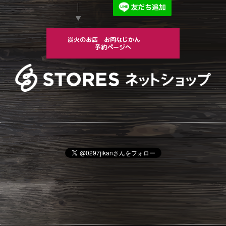
▼
炭火のお店 お肉なじかん
予約ページへ