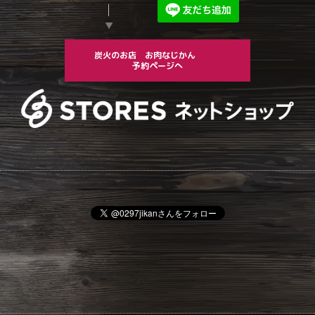
▼
炭火のお店 お肉なじかん
予約ページへ