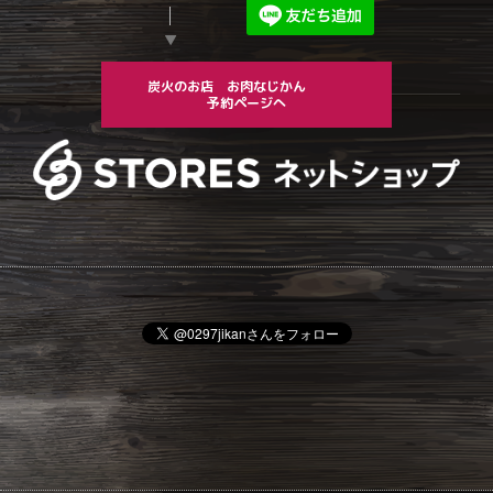
▼
炭火のお店 お肉なじかん
予約ページへ