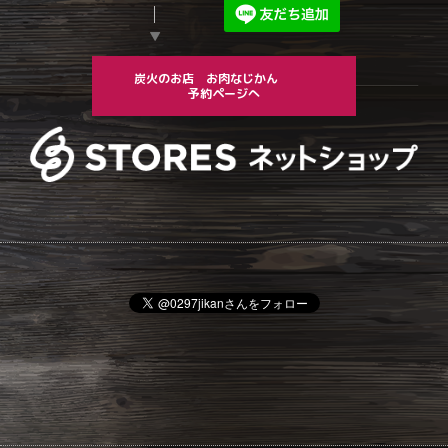
▼
炭火のお店 お肉なじかん
予約ページへ