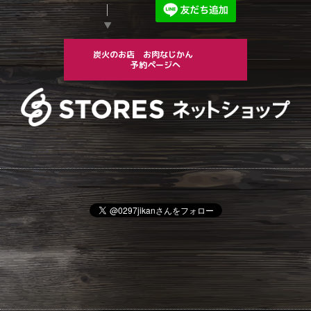
▼
炭火のお店 お肉なじかん
予約ページへ