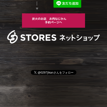
▼
炭火のお店 お肉なじかん
予約ページへ