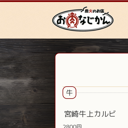
牛
宮崎牛上カルビ
2800円