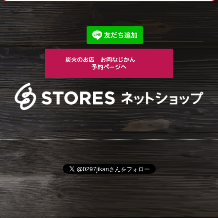
炭火のお店 お肉なじかん
予約ページへ