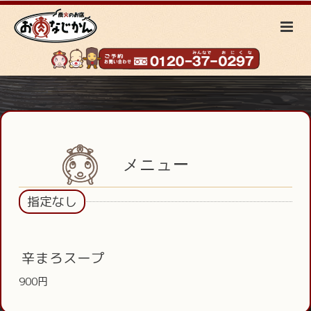
メニュー
指定なし
辛まろスープ
900円